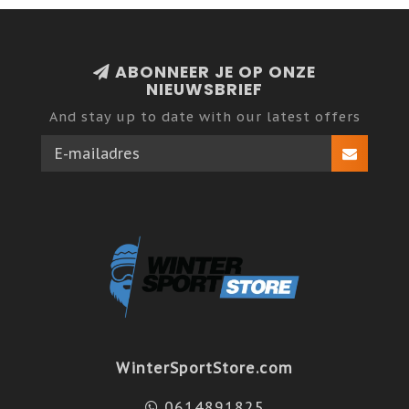
ABONNEER JE OP ONZE
NIEUWSBRIEF
And stay up to date with our latest offers
WinterSportStore.com
0614891825