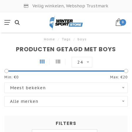
Veilig winkelen, Webshop Trustmark
0
Home
/
Tags
/
boys
PRODUCTEN GETAGD MET BOYS
24
Min: €
0
Max: €
20
Meest bekeken
Alle merken
FILTERS