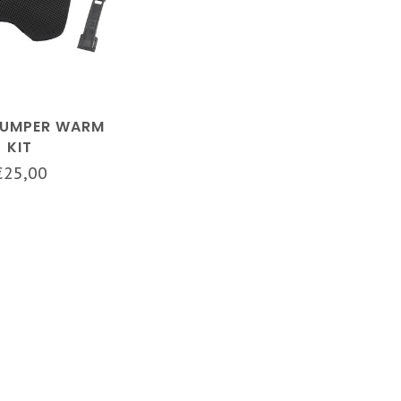
BUMPER WARM
KIT
€25,00