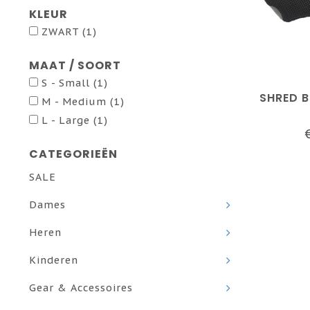
KLEUR
ZWART
(1)
MAAT / SOORT
S - Small
(1)
SHRED 
M - Medium
(1)
L - Large
(1)
CATEGORIEËN
SALE
Dames
Heren
Kinderen
Gear & Accessoires