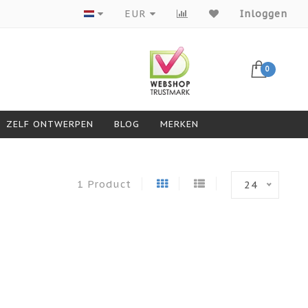
Producten van topmerken
EUR
Inloggen
0
ZELF ONTWERPEN
BLOG
MERKEN
1 Product
24