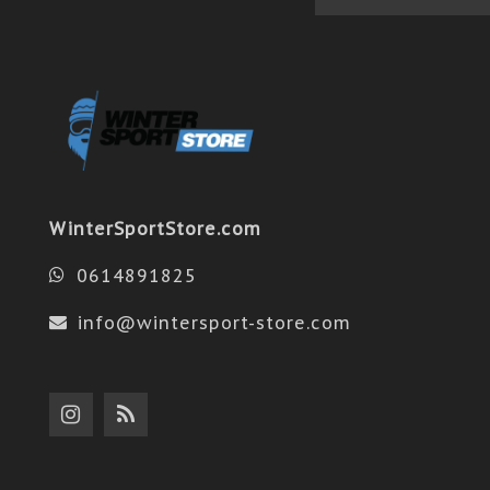
WinterSportStore.com
0614891825
info@wintersport-store.com