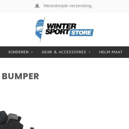
Wereldwijde verzending
KINDEREN
GEAR & ACCESSOIRES
HELM MAAT
 BUMPER