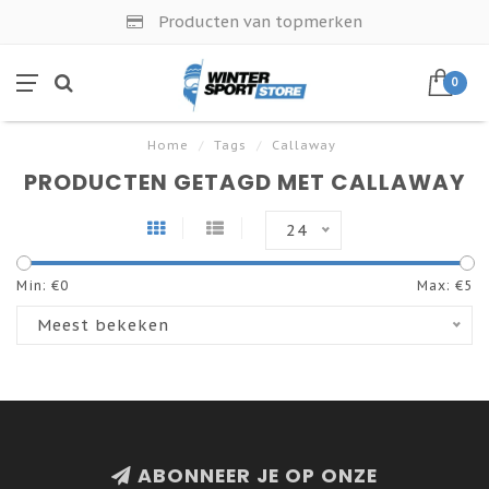
Producten van topmerken
0
Home
/
Tags
/
Callaway
PRODUCTEN GETAGD MET CALLAWAY
24
Min: €
0
Max: €
5
Meest bekeken
ABONNEER JE OP ONZE