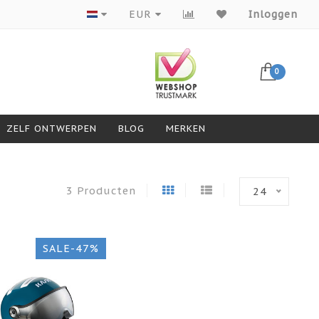
Producten van topmerken
EUR
Inloggen
0
ZELF ONTWERPEN
BLOG
MERKEN
3 Producten
24
SALE-47%