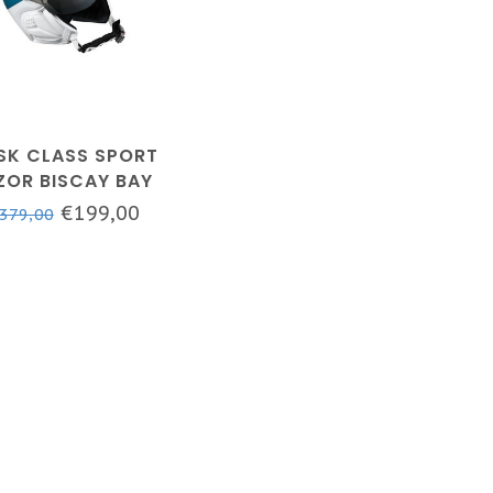
SK CLASS SPORT
ZOR BISCAY BAY
€199,00
379,00