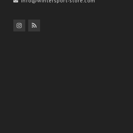
info@wintersport-store.com