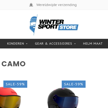
Wereldwijde verzending
KINDEREN
GEAR & ACCESSOIRES
HELM MAAT
T CAMO
SALE-59%
SALE-59%