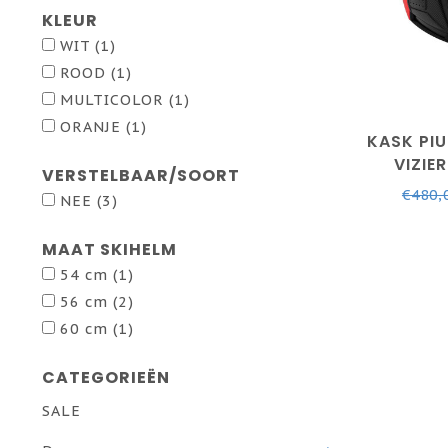
KLEUR
WIT
(1)
ROOD
(1)
MULTICOLOR
(1)
ORANJE
(1)
KASK PI
VIZIE
VERSTELBAAR/SOORT
€480,
NEE
(3)
MAAT SKIHELM
54 cm
(1)
56 cm
(2)
60 cm
(1)
CATEGORIEËN
SALE