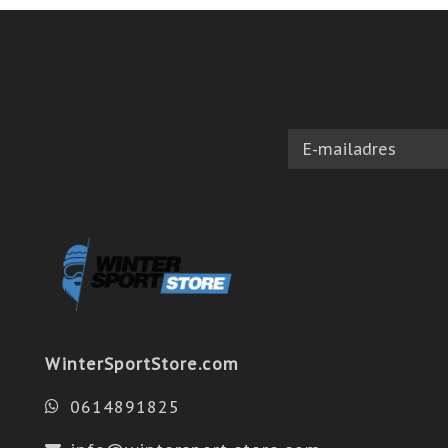
WinterSportStore.com
0614891825