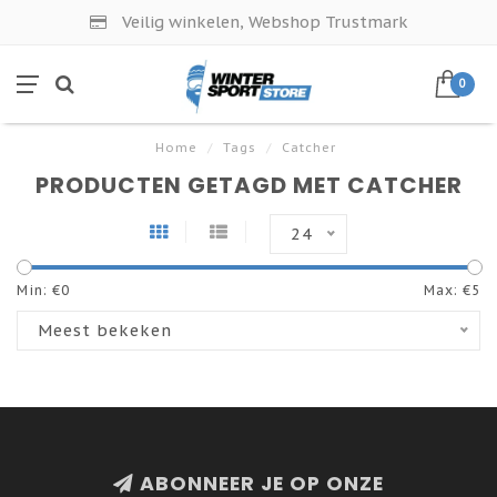
Veilig winkelen, Webshop Trustmark
0
Home
/
Tags
/
Catcher
PRODUCTEN GETAGD MET CATCHER
24
Min: €
0
Max: €
5
Meest bekeken
ABONNEER JE OP ONZE