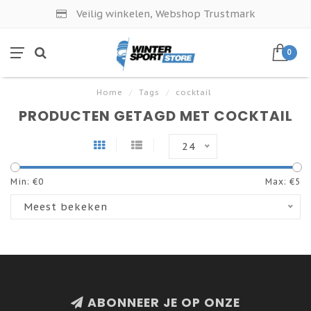
Veilig winkelen, Webshop Trustmark
0
Home
/
Tags
/
cocktail
PRODUCTEN GETAGD MET COCKTAIL
24
Min: €
0
Max: €
5
Meest bekeken
ABONNEER JE OP ONZE