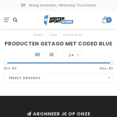
Veilig winkelen, Webshop Trustmark
0
Home
/
Tags
/
Coded Blue
PRODUCTEN GETAGD MET CODED BLUE
24
Min: €
0
Max: €
5
Meest bekeken
ABONNEER JE OP ONZE