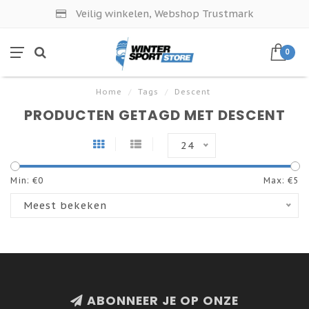
Veilig winkelen, Webshop Trustmark
0
Home
/
Tags
/
Descent
PRODUCTEN GETAGD MET DESCENT
24
Min: €
0
Max: €
5
Meest bekeken
ABONNEER JE OP ONZE