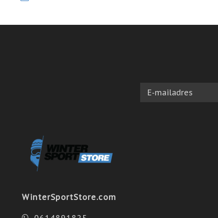
WinterSportStore.com
0614891825