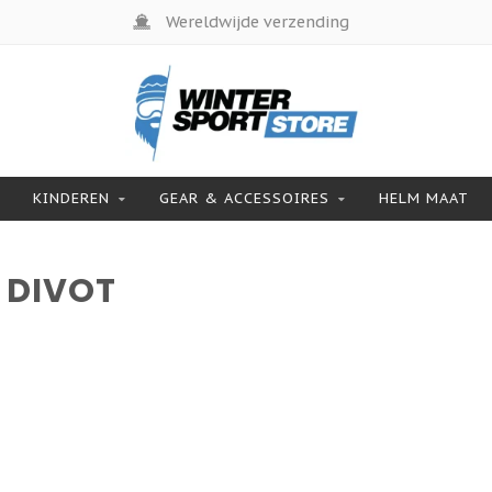
Wereldwijde verzending
KINDEREN
GEAR & ACCESSOIRES
HELM MAAT
 DIVOT