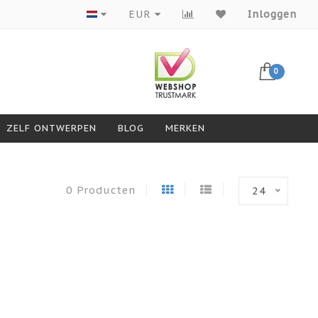
Producten van topmerken
EUR
Inloggen
0
ZELF ONTWERPEN
BLOG
MERKEN
0 Producten
24