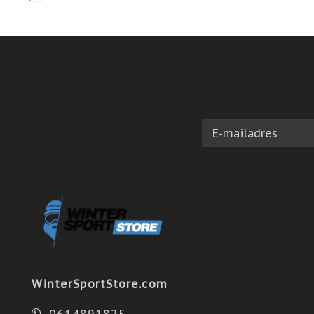
WinterSportStore.com
0614891825