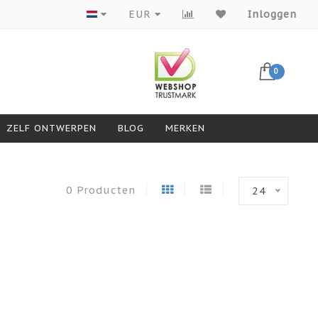
Producten van topmerken
EUR
Inloggen
0
ZELF ONTWERPEN
BLOG
MERKEN
0 Producten
24