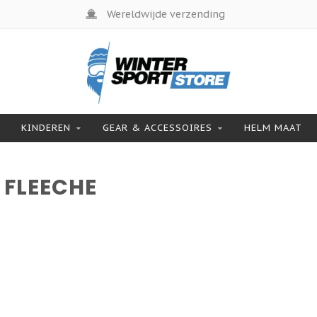
Wereldwijde verzending
KINDEREN
GEAR & ACCESSOIRES
HELM MAAT
 FLEECHE