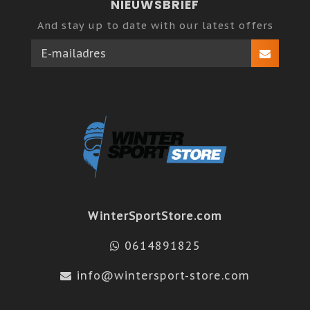
NIEUWSBRIEF
And stay up to date with our latest offers
WinterSportStore.com
0614891825
info@wintersport-store.com