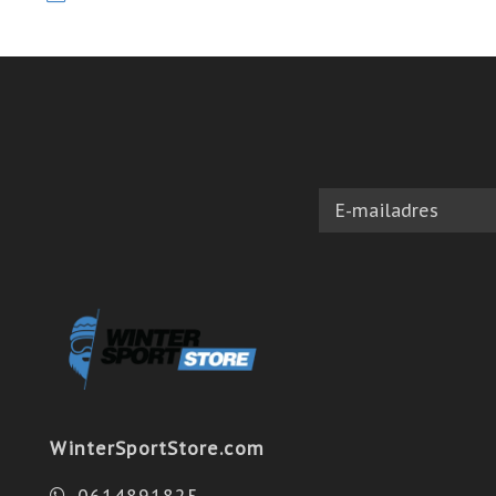
WinterSportStore.com
0614891825