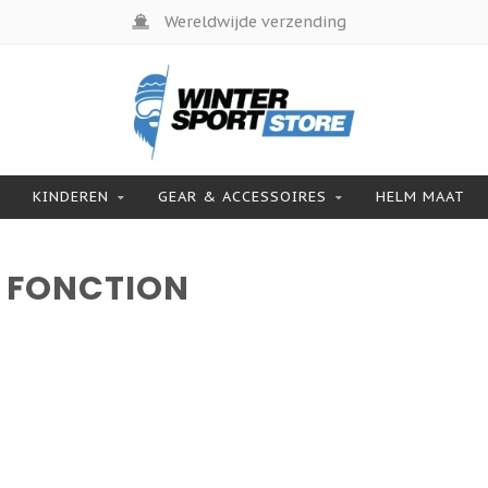
Wereldwijde verzending
KINDEREN
GEAR & ACCESSOIRES
HELM MAAT
 FONCTION