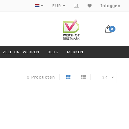
Producten van topmerken
EUR
Inloggen
0
ZELF ONTWERPEN
BLOG
MERKEN
0 Producten
24