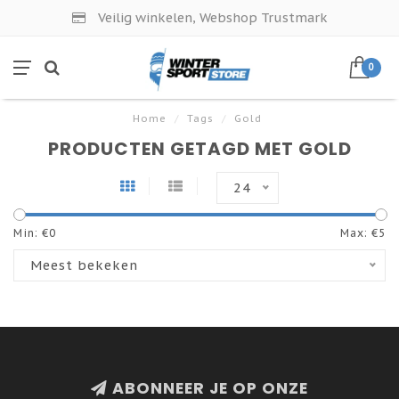
Veilig winkelen, Webshop Trustmark
0
Home
/
Tags
/
Gold
PRODUCTEN GETAGD MET GOLD
24
Min: €
0
Max: €
5
Meest bekeken
ABONNEER JE OP ONZE