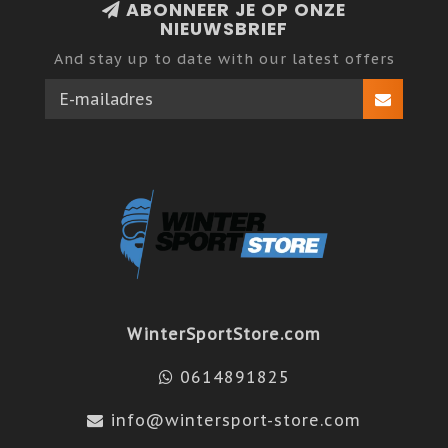
ABONNEER JE OP ONZE
NIEUWSBRIEF
And stay up to date with our latest offers
WinterSportStore.com
0614891825
info@wintersport-store.com