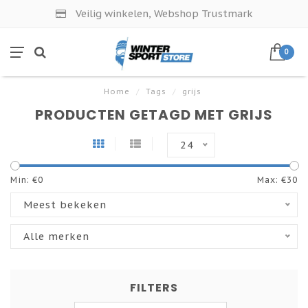
Veilig winkelen, Webshop Trustmark
0
Home
/
Tags
/
grijs
PRODUCTEN GETAGD MET GRIJS
24
Min: €
0
Max: €
30
Meest bekeken
Alle merken
FILTERS