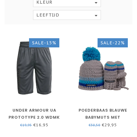
KLEUR
LEEFTIJD
SALE-15%
SALE-22%
UNDER ARMOUR UA
POEDERBAAS BLAUWE
PROTOTYPE 2.0 WDMK
BABYMUTS MET
SHORTS-PITCH GRIJS
HANDSCHOENTJES -
€16,95
€29,95
€19,95
€38,50
BLAUW/GRIJS