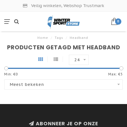
Veilig winkelen, Webshop Trustmark
0
Home
/
Tags
/
Headband
PRODUCTEN GETAGD MET HEADBAND
24
Min: €
0
Max: €
5
Meest bekeken
ABONNEER JE OP ONZE