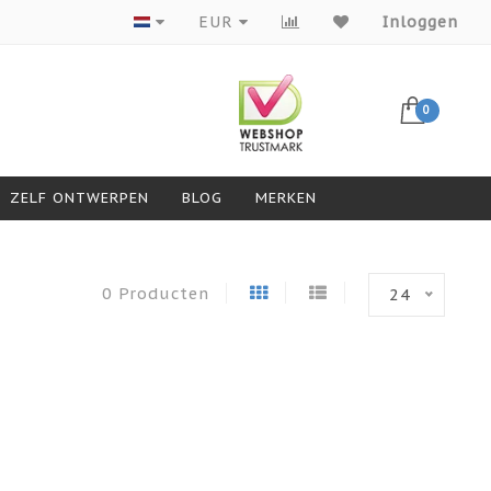
Producten van topmerken
EUR
Inloggen
0
ZELF ONTWERPEN
BLOG
MERKEN
0 Producten
24