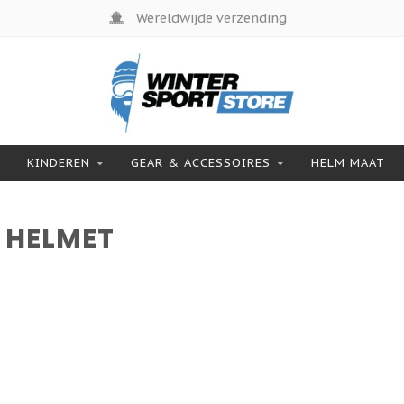
Wereldwijde verzending
KINDEREN
GEAR & ACCESSOIRES
HELM MAAT
 HELMET