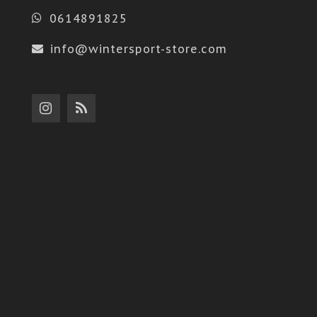
0614891825
info@wintersport-store.com