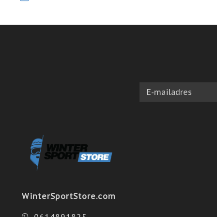
WinterSportStore.com
0614891825