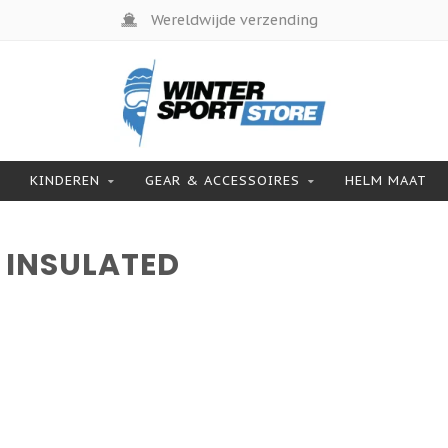
Wereldwijde verzending
KINDEREN
GEAR & ACCESSOIRES
HELM MAAT
 INSULATED