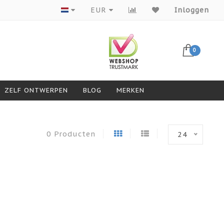
Producten van topmerken
EUR
Inloggen
0
ZELF ONTWERPEN
BLOG
MERKEN
0 Producten
24