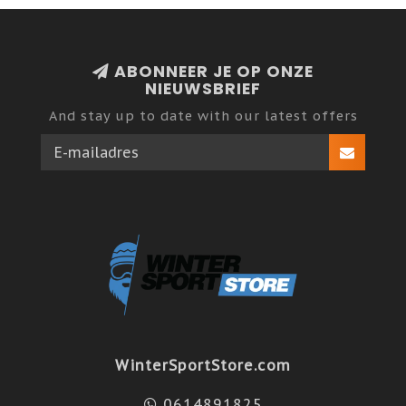
ABONNEER JE OP ONZE
NIEUWSBRIEF
And stay up to date with our latest offers
WinterSportStore.com
0614891825