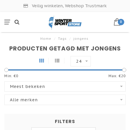
Veilig winkelen, Webshop Trustmark
0
Home
/
Tags
/
jongens
PRODUCTEN GETAGD MET JONGENS
24
Min: €
0
Max: €
20
Meest bekeken
Alle merken
FILTERS