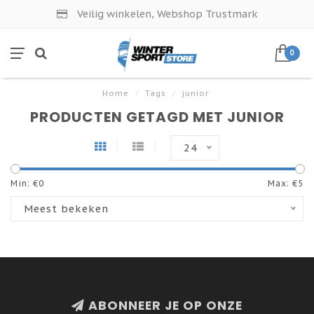
Veilig winkelen, Webshop Trustmark
0
Home
/
Tags
/
junior
PRODUCTEN GETAGD MET JUNIOR
24
Min: €
0
Max: €
5
Meest bekeken
ABONNEER JE OP ONZE