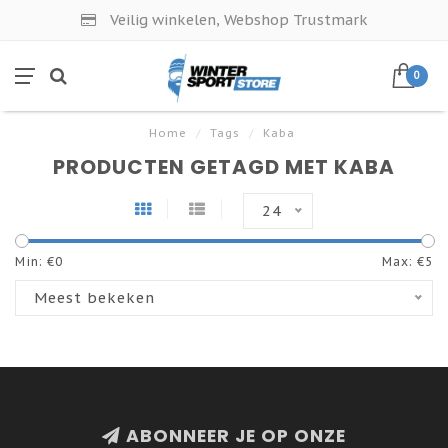
Veilig winkelen, Webshop Trustmark
0
Home
/
Tags
/
Kaba
PRODUCTEN GETAGD MET KABA
24
Min: €
0
Max: €
5
Meest bekeken
ABONNEER JE OP ONZE