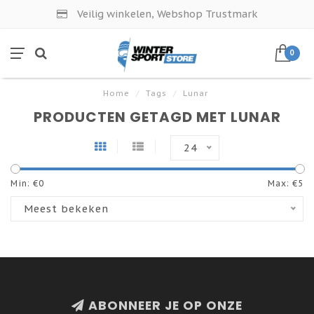
Veilig winkelen, Webshop Trustmark
0
Home
/
Tags
/
Lunar
PRODUCTEN GETAGD MET LUNAR
24
Min: €
0
Max: €
5
Meest bekeken
ABONNEER JE OP ONZE