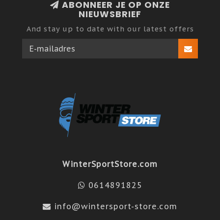
ABONNEER JE OP ONZE
NIEUWSBRIEF
And stay up to date with our latest offers
WinterSportStore.com
0614891825
info@wintersport-store.com