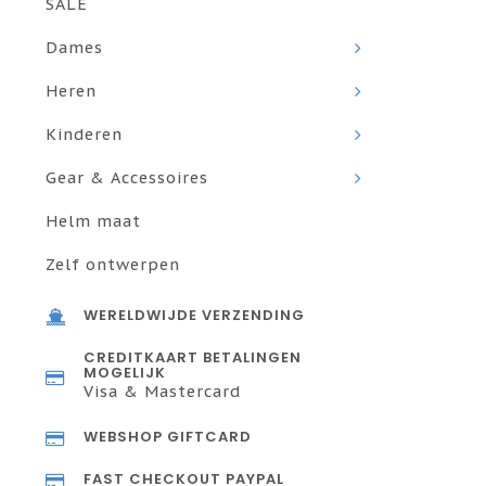
SALE
Dames
Heren
Kinderen
Gear & Accessoires
Helm maat
Zelf ontwerpen
WERELDWIJDE VERZENDING
CREDITKAART BETALINGEN
MOGELIJK
Visa & Mastercard
WEBSHOP GIFTCARD
FAST CHECKOUT PAYPAL