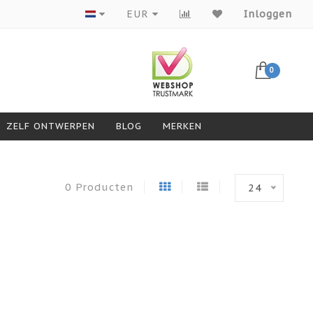
Producten van topmerken
EUR
Inloggen
0
ZELF ONTWERPEN
BLOG
MERKEN
0 Producten
24