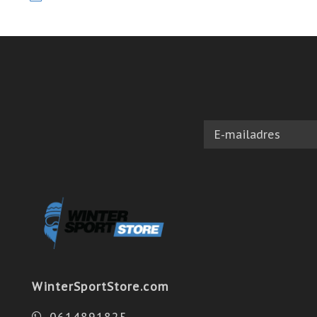
WinterSportStore.com
0614891825