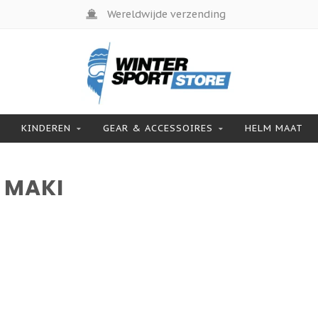
Wereldwijde verzending
KINDEREN
GEAR & ACCESSOIRES
HELM MAAT
 MAKI