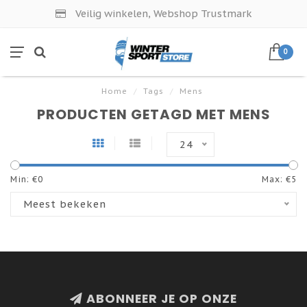
Veilig winkelen, Webshop Trustmark
0
Home
/
Tags
/
Mens
PRODUCTEN GETAGD MET MENS
24
Min: €
0
Max: €
5
Meest bekeken
ABONNEER JE OP ONZE