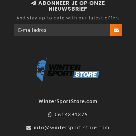
ABONNEER JE OP ONZE
NIEUWSBRIEF
And stay up to date with our latest offers
WinterSportStore.com
0614891825
info@wintersport-store.com