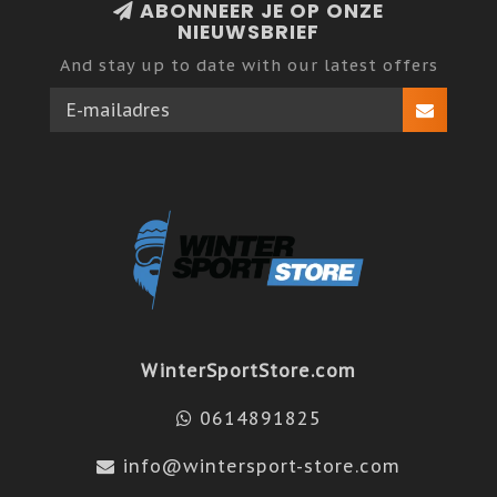
ABONNEER JE OP ONZE
NIEUWSBRIEF
And stay up to date with our latest offers
WinterSportStore.com
0614891825
info@wintersport-store.com