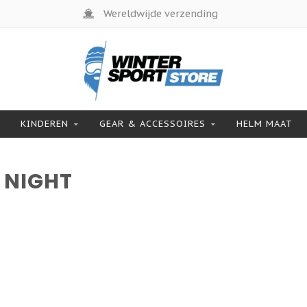
Wereldwijde verzending
KINDEREN
GEAR & ACCESSOIRES
HELM MAAT
 NIGHT