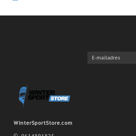
WinterSportStore.com
0614891825