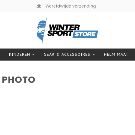
Wereldwijde verzending
KINDEREN
GEAR & ACCESSOIRES
HELM MAAT
 PHOTO