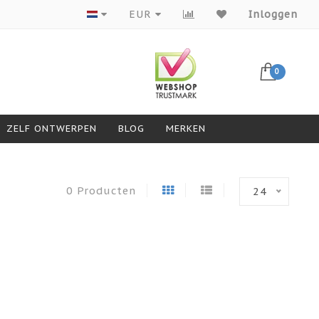
Producten van topmerken
EUR
Inloggen
0
ZELF ONTWERPEN
BLOG
MERKEN
0 Producten
24