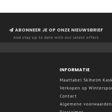
ABONNEER JE OP ONZE NIEUWSBRIEF
And stay up to date with our latest offers
INFORMATIE
Maattabel Skihelm Kas
Verkopen op Winterspor
Contact
Algemene voorwaarden