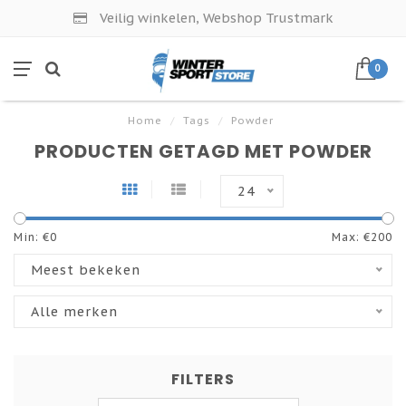
Veilig winkelen, Webshop Trustmark
0
Home
/
Tags
/
Powder
PRODUCTEN GETAGD MET POWDER
24
Min: €
0
Max: €
200
Meest bekeken
Alle merken
FILTERS