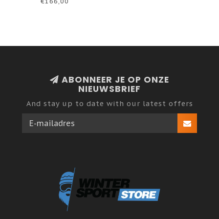
€166,00
ABONNEER JE OP ONZE
NIEUWSBRIEF
And stay up to date with our latest offers