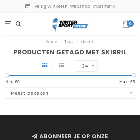
Veilig winkelen, Webshop Trustmark
0
Home
/
Tags
/
skibril
PRODUCTEN GETAGD MET SKIBRIL
24
Min: €
0
Max: €
5
Meest bekeken
ABONNEER JE OP ONZE