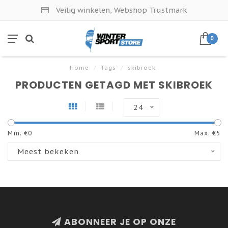
Veilig winkelen, Webshop Trustmark
0
Home
/
Tags
/
skibroek
PRODUCTEN GETAGD MET SKIBROEK
24
Min: €
0
Max: €
5
Meest bekeken
ABONNEER JE OP ONZE