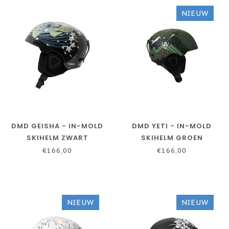
NIEUW
DMD GEISHA - IN-MOLD
DMD YETI - IN-MOLD
SKIHELM ZWART
SKIHELM GROEN
€166,00
€166,00
NIEUW
NIEUW