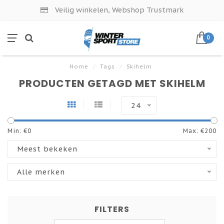
Veilig winkelen, Webshop Trustmark
0
Home
/
Tags
/
Skihelm
PRODUCTEN GETAGD MET SKIHELM
24
Min: €
0
Max: €
200
Meest bekeken
Alle merken
FILTERS