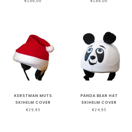
€166,00
€166,00
KERSTMAN MUTS
PANDA BEAR HAT
SKIHELM COVER
SKIHELM COVER
€29,95
€24,95