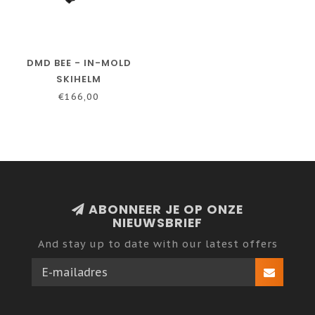
DMD BEE - IN-MOLD
SKIHELM
€166,00
ABONNEER JE OP ONZE
NIEUWSBRIEF
And stay up to date with our latest offers