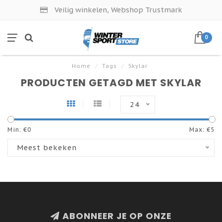
Veilig winkelen, Webshop Trustmark
0
Home
/
Tags
/
Skylar
PRODUCTEN GETAGD MET SKYLAR
24
Min: €
0
Max: €
5
Meest bekeken
ABONNEER JE OP ONZE