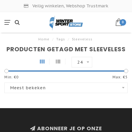
Veilig winkelen, Webshop Trustmark
0
Home
/
Tags
/
Sleeveless
PRODUCTEN GETAGD MET SLEEVELESS
24
Min: €
0
Max: €
5
Meest bekeken
ABONNEER JE OP ONZE