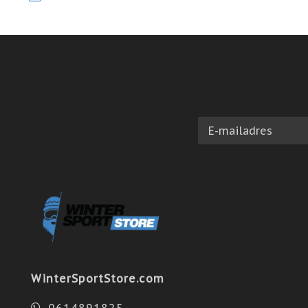
WinterSportStore.com
0614891825