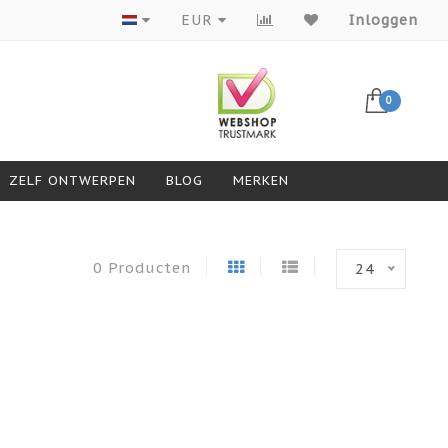
Producten van topmerken
EUR
Inloggen
0
ZELF ONTWERPEN
BLOG
MERKEN
0 Producten
24