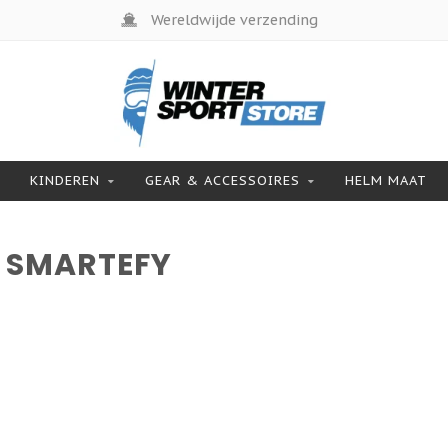
Wereldwijde verzending
KINDEREN
GEAR & ACCESSOIRES
HELM MAAT
 SMARTEFY