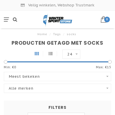
Veilig winkelen, Webshop Trustmark
0
Home
/
Tags
/
socks
PRODUCTEN GETAGD MET SOCKS
24
Min: €
0
Max: €
15
Meest bekeken
Alle merken
FILTERS