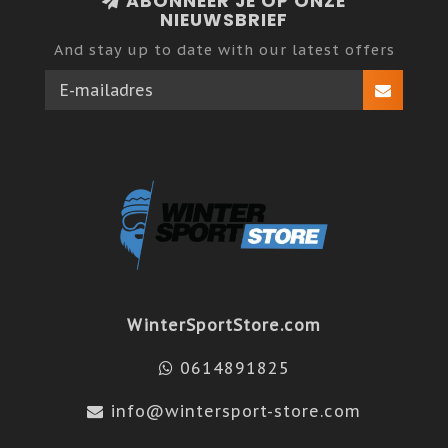
ABONNEER JE OP ONZE
NIEUWSBRIEF
And stay up to date with our latest offers
WinterSportStore.com
0614891825
info@wintersport-store.com