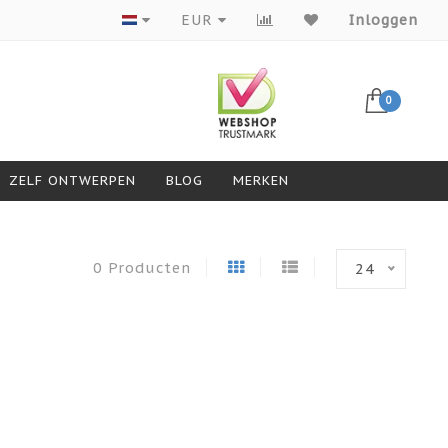
Producten van topmerken
EUR
Inloggen
0
ZELF ONTWERPEN
BLOG
MERKEN
0 Producten
24