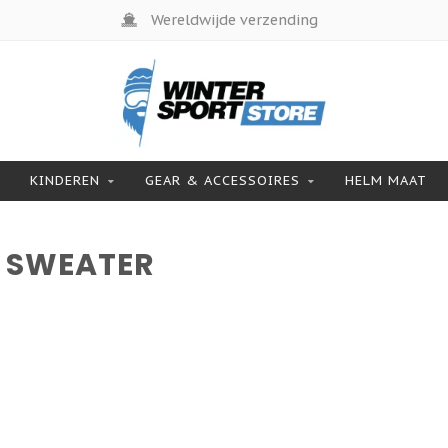
Wereldwijde verzending
KINDEREN
GEAR & ACCESSOIRES
HELM MAAT
 SWEATER