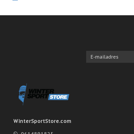
WinterSportStore.com
0614891825