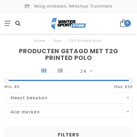
Veilig winkelen, Webshop Trustmark
0
Home
/
Tags
/
T2G Printed Polo
PRODUCTEN GETAGD MET T2G
PRINTED POLO
24
Min: €
0
Max: €
50
Meest bekeken
Alle merken
FILTERS