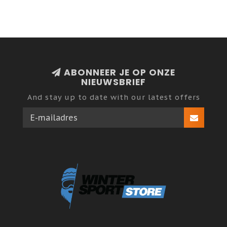
ABONNEER JE OP ONZE
NIEUWSBRIEF
And stay up to date with our latest offers