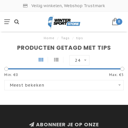
Veilig winkelen, Webshop Trustmark
0
Home
/
Tags
/
tips
PRODUCTEN GETAGD MET TIPS
24
Min: €
0
Max: €
5
Meest bekeken
ABONNEER JE OP ONZE