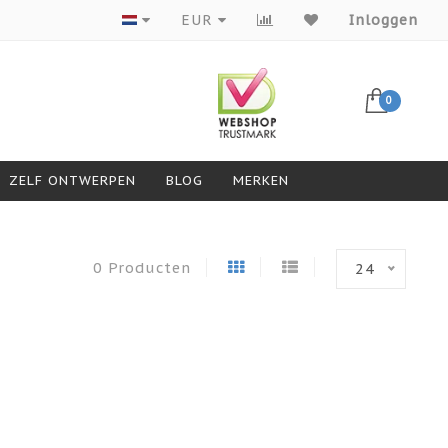
Producten van topmerken
EUR
Inloggen
0
ZELF ONTWERPEN
BLOG
MERKEN
0 Producten
24