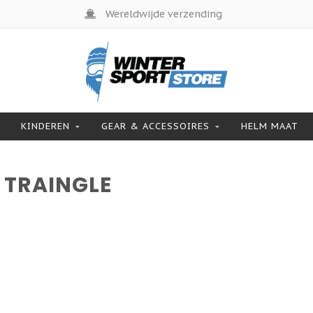
Wereldwijde verzending
KINDEREN
GEAR & ACCESSOIRES
HELM MAAT
 TRAINGLE