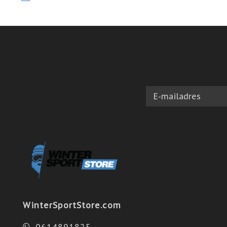
WinterSportStore.com
0614891825