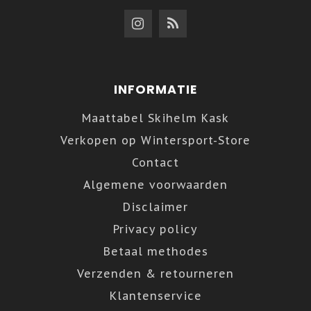
INFORMATIE
Maattabel Skihelm Kask
Verkopen op Wintersport-Store
Contact
Algemene voorwaarden
Disclaimer
Privacy policy
Betaal methodes
Verzenden & retourneren
Klantenservice