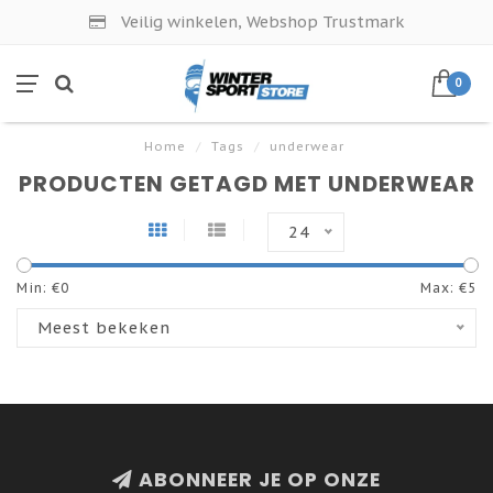
Veilig winkelen, Webshop Trustmark
0
Home
/
Tags
/
underwear
PRODUCTEN GETAGD MET UNDERWEAR
24
Min: €
0
Max: €
5
Meest bekeken
ABONNEER JE OP ONZE