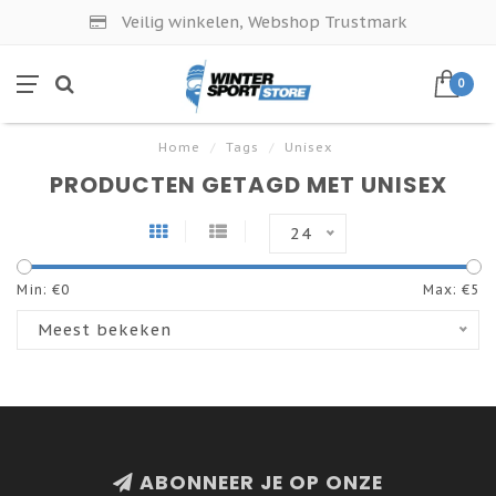
Veilig winkelen, Webshop Trustmark
0
Home
/
Tags
/
Unisex
PRODUCTEN GETAGD MET UNISEX
24
Min: €
0
Max: €
5
Meest bekeken
ABONNEER JE OP ONZE