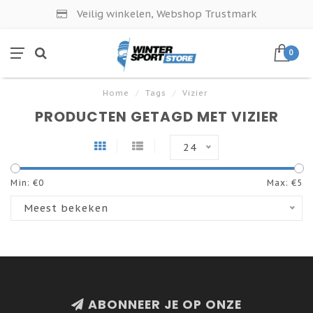
Veilig winkelen, Webshop Trustmark
0
Home
/
Tags
/
Vizier
PRODUCTEN GETAGD MET VIZIER
24
Min: €
0
Max: €
5
Meest bekeken
ABONNEER JE OP ONZE