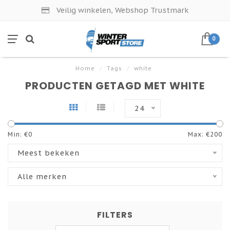
Veilig winkelen, Webshop Trustmark
0
Home
/
Tags
/
white
PRODUCTEN GETAGD MET WHITE
24
Min: €
0
Max: €
200
Meest bekeken
Alle merken
FILTERS