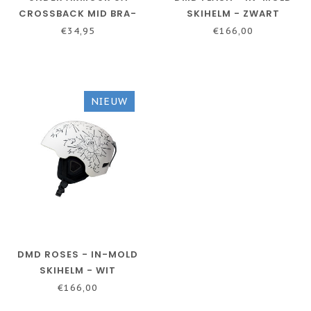
CROSSBACK MID BRA-
SKIHELM - ZWART
WIT - DAMES SPORTBH
€34,95
€166,00
NIEUW
DMD ROSES - IN-MOLD
SKIHELM - WIT
€166,00