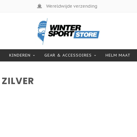
Wereldwijde verzending
KINDEREN
GEAR & ACCESSOIRES
HELM MAAT
ZILVER