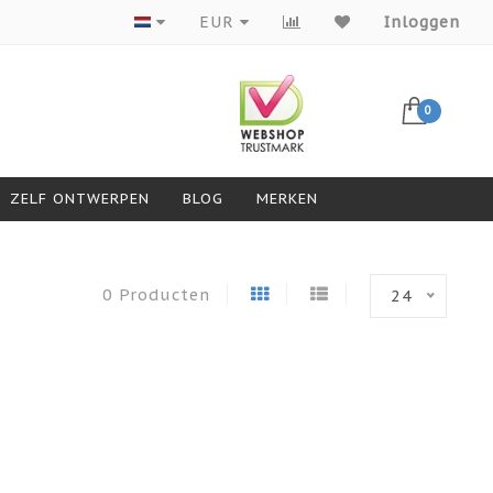
Producten van topmerken
EUR
Inloggen
0
ZELF ONTWERPEN
BLOG
MERKEN
0 Producten
24