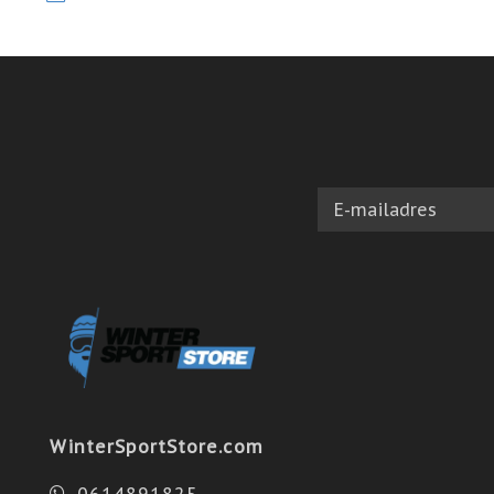
WinterSportStore.com
0614891825