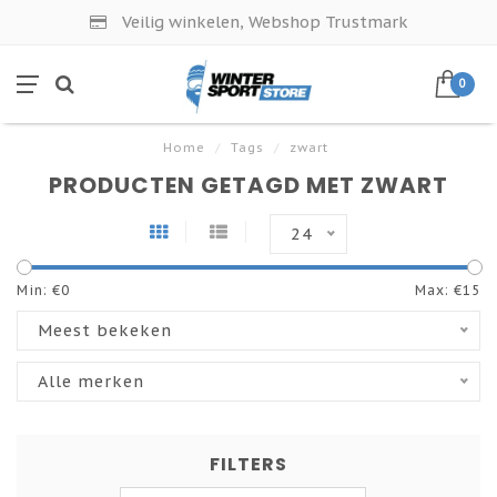
Veilig winkelen, Webshop Trustmark
0
Home
/
Tags
/
zwart
PRODUCTEN GETAGD MET ZWART
24
Min: €
0
Max: €
15
Meest bekeken
Alle merken
FILTERS