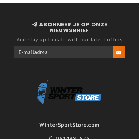
ABONNEER JE OP ONZE
NIEUWSBRIEF
And stay up to date with our latest offers
WinterSportStore.com
0614891825