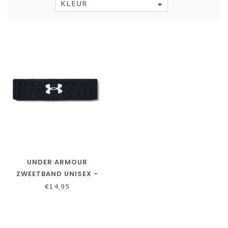
KLEUR
UNDER ARMOUR
ZWEETBAND UNISEX -
ONE SIZE
€14,95