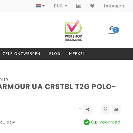
Producten van topmerken
EUR
Inloggen
0
ZELF ONTWERPEN
BLOG
MERKEN
OUR
ARMOUR UA CRSTBL T2G POLO-
Op voorraad
cl. btw