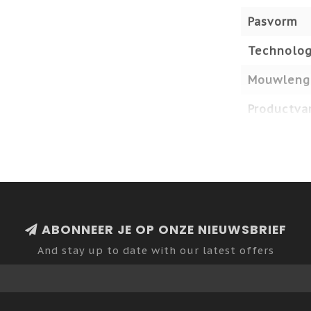
Pasvorm
Technolog
Mouwleng
Productvar
ABONNEER JE OP ONZE NIEUWSBRIEF
And stay up to date with our latest offers