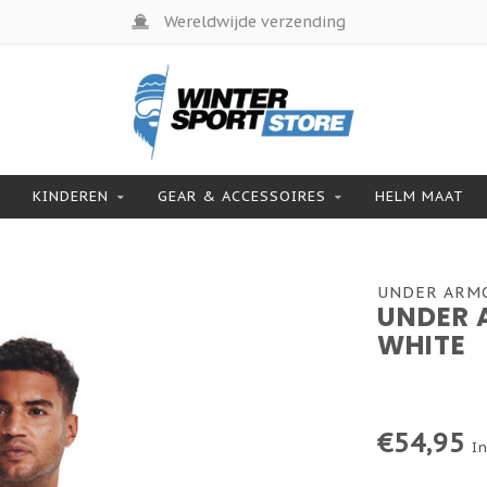
Wereldwijde verzending
KINDEREN
GEAR & ACCESSOIRES
HELM MAAT
UNDER ARM
UNDER 
WHITE
€54,95
In