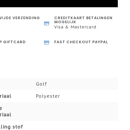
IJDE VERZENDING
CREDITKAART BETALINGEN
MOGELIJK
Visa & Mastercard
P GIFTCARD
FAST CHECKOUT PAYPAL
Golf
riaal
Polyester
e
riaal
ling stof