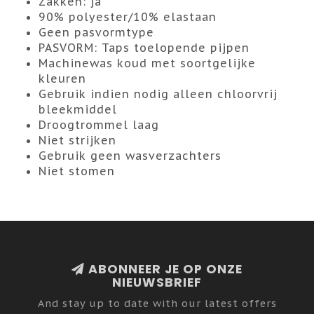
Zakken: ja
90% polyester/10% elastaan
Geen pasvormtype
PASVORM: Taps toelopende pijpen
Machinewas koud met soortgelijke
kleuren
Gebruik indien nodig alleen chloorvrij
bleekmiddel
Droogtrommel laag
Niet strijken
Gebruik geen wasverzachters
Niet stomen
ABONNEER JE OP ONZE
NIEUWSBRIEF
And stay up to date with our latest offers