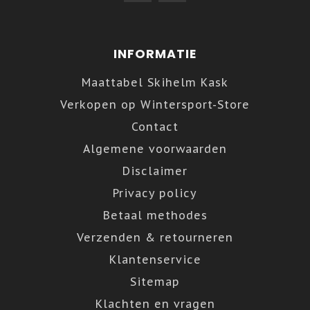
INFORMATIE
Maattabel Skihelm Kask
Verkopen op Wintersport-Store
Contact
Algemene voorwaarden
Disclaimer
Privacy policy
Betaal methodes
Verzenden & retourneren
Klantenservice
Sitemap
Klachten en vragen