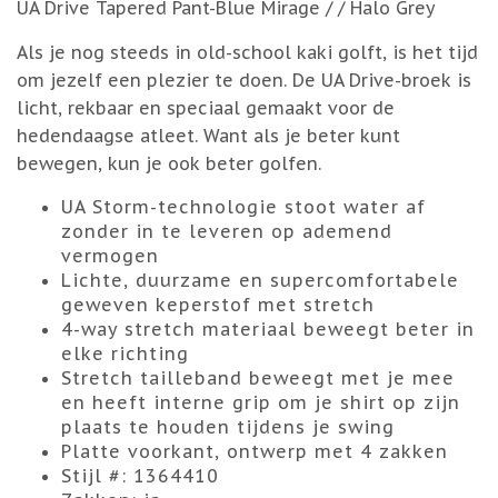
UA Drive Tapered Pant-Blue Mirage / / Halo Grey
Als je nog steeds in old-school kaki golft, is het tijd
om jezelf een plezier te doen. De UA Drive-broek is
licht, rekbaar en speciaal gemaakt voor de
hedendaagse atleet. Want als je beter kunt
bewegen, kun je ook beter golfen.
UA Storm-technologie stoot water af
zonder in te leveren op ademend
vermogen
Lichte, duurzame en supercomfortabele
geweven keperstof met stretch
4-way stretch materiaal beweegt beter in
elke richting
Stretch tailleband beweegt met je mee
en heeft interne grip om je shirt op zijn
plaats te houden tijdens je swing
Platte voorkant, ontwerp met 4 zakken
Stijl #: 1364410