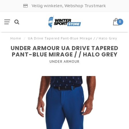
Veilig winkelen, Webshop Trustmark
0
Home
/
UA Drive Tapered Pant-Blue Mirage / / Halo Grey
UNDER ARMOUR UA DRIVE TAPERED
PANT-BLUE MIRAGE / / HALO GREY
UNDER ARMOUR