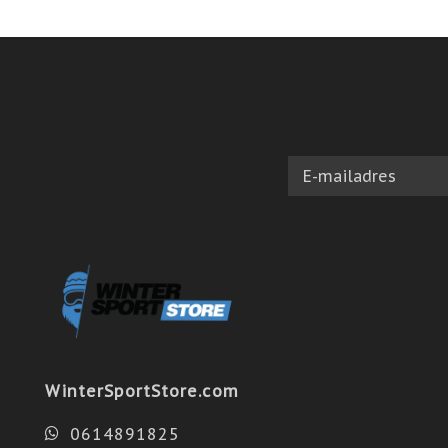
WinterSportStore.com
0614891825