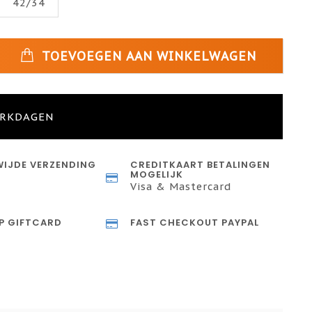
42/34
TOEVOEGEN AAN WINKELWAGEN
ERKDAGEN
IJDE VERZENDING
CREDITKAART BETALINGEN
MOGELIJK
Visa & Mastercard
P GIFTCARD
FAST CHECKOUT PAYPAL